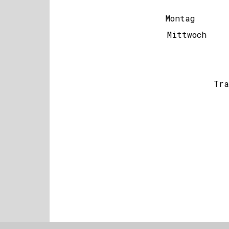
Montag P
Mittwoch Peter
Tra