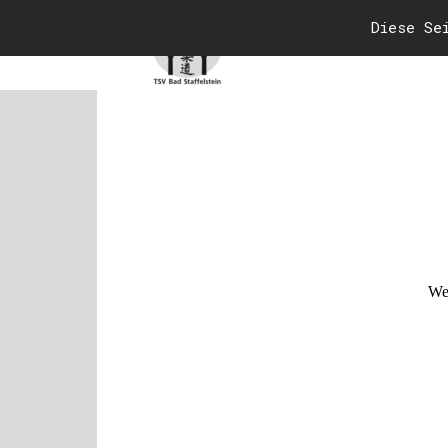
Diese Se
Wen